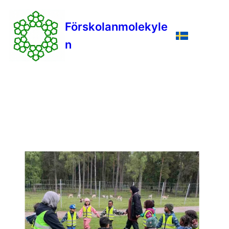
Förskolanmolekyle
n