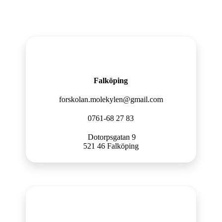
Falköping
forskolan.molekylen@gmail.com
0761-68 27 83
Dotorpsgatan 9
521 46 Falköping