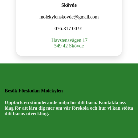
Skövde
molekylenskovde@gmail.com
076-317 00 91
Havstenavägen 17
549 42 Skövde
Besök Förskolan Molekylen
Upptäck en stimulerande miljö för ditt barn. Kontakta oss
idag för att lära dig mer om vår förskola och hur vi kan stötta
ditt barns utveckling.