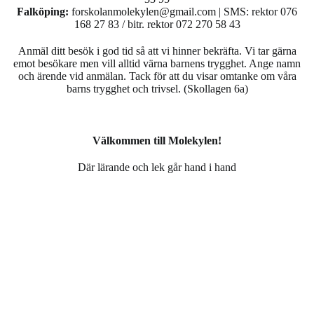
Falköping:
forskolanmolekylen@gmail.com | SMS: rektor 076
168 27 83 / bitr. rektor 072 270 58 43
Anmäl ditt besök i god tid så att vi hinner bekräfta. Vi tar gärna
emot besökare men vill alltid värna barnens trygghet. Ange namn
och ärende vid anmälan. Tack för att du visar omtanke om våra
barns trygghet och trivsel. (Skollagen 6a)
Välkommen till Molekylen!
Där lärande och lek går hand i hand