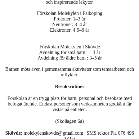
och inspirerande lekytor.
Förskolan Molekylen i Falköping
Protoner: 1–3 år
Neutroner: 3–4 år
Elektroner: 4,5–6 år
Förskolan Molekylen i Skövde
Avdelning för små barn: 1–3 år
Avdelning för äldre barn : 3–5 år
Barnen möts även i gemensamma aktiviteter som temaarbeten och
utflykter.
Besöksrutiner
Förskolan är en trygg plats för barn, personal och besökare med
befogat ärende. Endast personer som verksamheten godkänt får
vistas på enheten.
(Skollagen 6a)
Skövde:
molekylenskovde@gmail.com | SMS rektor Pia 076 496
33 95